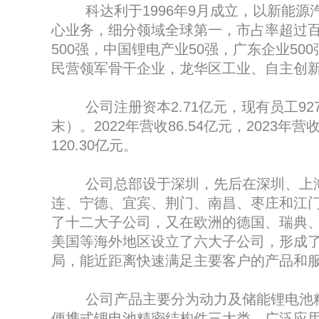
科达利于1996年9月成立，以新能源
心业务，细分领域全球第一，市占率超过
500强，中国锂电产业50强，广东企业50
民营领军骨干企业，龙华区工业、自主创
公司注册资本2.71亿元，现有员工927
末）。2022年营收86.54亿元，2023年营收
120.30亿元。
公司总部设于深圳，先后在深圳、上海
连、宁德、宜宾、荆门、南昌、枣庄和江
了十二大子公司，又在欧洲的德国、瑞典
美国等海外地区设立了六大子公司，形成
局，能近距离快速满足主要客户的产品和
公司产品主要分为动力及储能锂电池精
便携式锂电池精密结构件三大类，广泛应